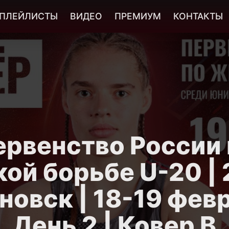
ПЛЕЙЛИСТЫ
ВИДЕО
ПРЕМИУМ
КОНТАКТЫ
ервенство России 
ой борьбе U-20 | 
новск | 18-19 февр
День 2 | Ковер B