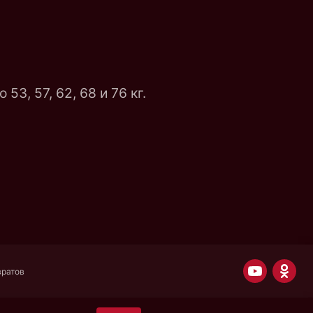
3, 57, 62, 68 и 76 кг.
вратов