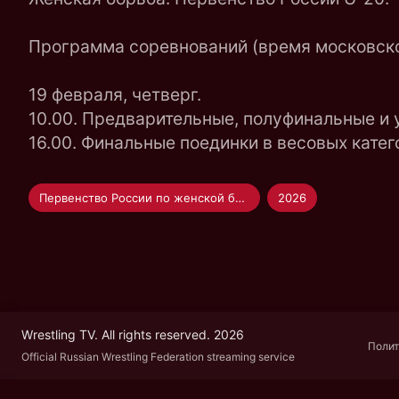
Программа соревнований (время московско
19 февраля, четверг.
10.00. Предварительные, полуфинальные и ут
16.00. Финальные поединки в весовых категор
Первенство России по женской борьбе U-20
2026
Wrestling TV. All rights reserved. 2026
Полит
Official Russian Wrestling Federation streaming service