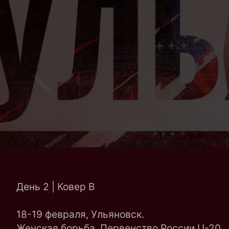
День 2 | Ковер B
18-19 февраля, Ульяновск.
Женская борьба. Первенство России U-20.