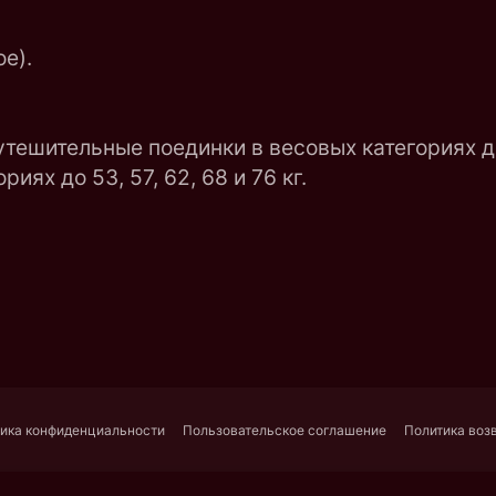
е).
ешительные поединки в весовых категориях до 5
иях до 53, 57, 62, 68 и 76 кг.
ика конфиденциальности
Пользовательское соглашение
Политика воз