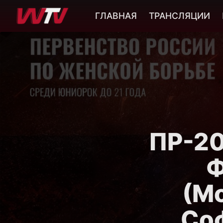
ГЛАВНАЯ
ТРАНСЛЯЦИИ
ПР-20
Ф
(М
Соф