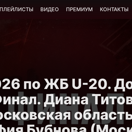
ПЛЕЙЛИСТЫ
ВИДЕО
ПРЕМИУМ
КОНТАКТЫ
26 по ЖБ U-20. До 
инал. Диана Тито
осковская область
ия Бубнова (Мос