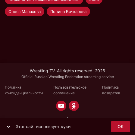
Олеся Малахова
Полина Бочкарева
Wrestling TV. All rights reserved. 2026
Official Russian Wrestling Federation streaming service
Политика
Пользовательское
Политика
конфиденциальности
соглашение
возвратов
Этот сайт использует куки
OK