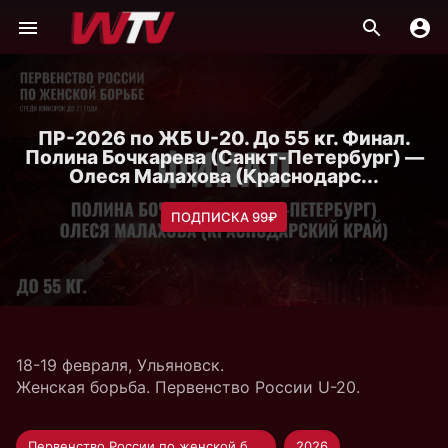
ПР-2026 по ЖБ U-20. До 55 кг. Финал.
Полина Бочкарева (Санкт-Петербург) —
Олеся Малахова (Краснодарс...
ПОДПИСКА 99₽
18-19 февраля, Ульяновск.
Женская борьба. Первенство России U-20.
Первенство России по женской борьбе U-20
2026