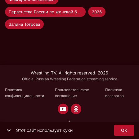
Первенство России по женской борьбе U-20
2026
Залина Тотрова
Wrestling TV. All rights reserved. 2026
Official Russian Wrestling Federation streaming service
Политика
Пользовательское
Политика
конфиденциальности
соглашение
возвратов
Этот сайт использует куки
OK