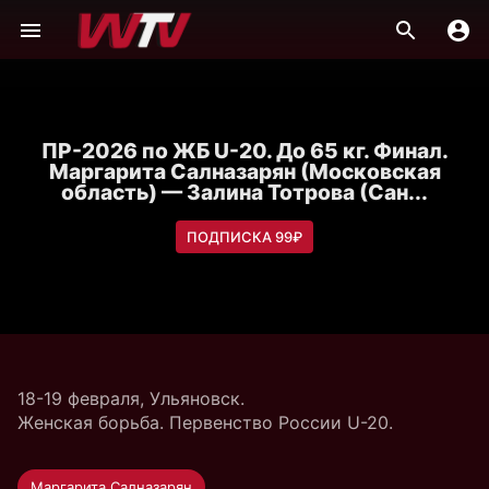
ПР-2026 по ЖБ U-20. До 65 кг. Финал.
Маргарита Салназарян (Московская
область) — Залина Тотрова (Сан...
ПОДПИСКА 99₽
18-19 февраля, Ульяновск.
Женская борьба. Первенство России U-20.
Маргарита Салназарян