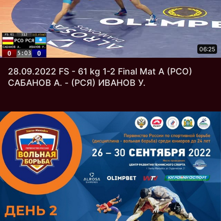
06:25
28.09.2022 FS - 61 kg 1-2 Final Mat А (РСО)
САБАНОВ А. - (РСЯ) ИВАНОВ У.