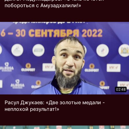
побороться с Амузадхалили!»
02:48
Расул Джукаев: «Две золотые медали -
неплохой результат!»