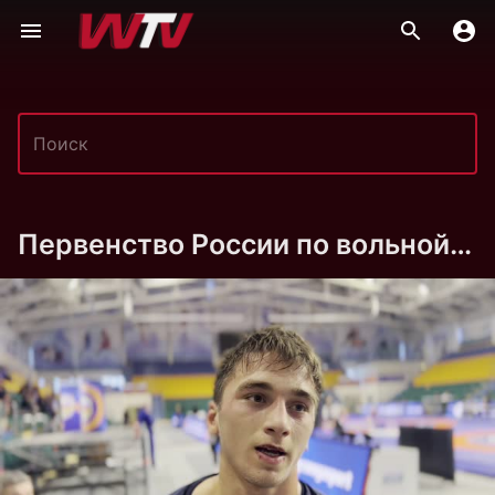
Первенство России по вольной борьбе U-23