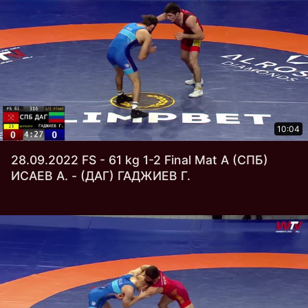
10:04
28.09.2022 FS - 61 kg 1-2 Final Mat А (СПБ)
ИСАЕВ А. - (ДАГ) ГАДЖИЕВ Г.