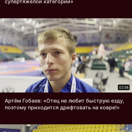
супертяжелой категории»
02:58
Артём Гобаев: «Отец не любит быструю езду,
поэтому приходится дрифтовать на ковре!»