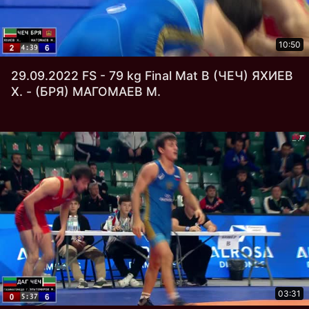
10:50
29.09.2022 FS - 79 kg Final Mat В (ЧЕЧ) ЯХИЕВ
Х. - (БРЯ) МАГОМАЕВ М.
03:31