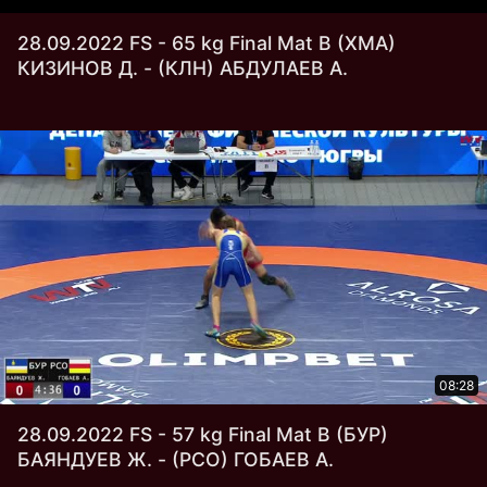
28.09.2022 FS - 65 kg Final Mat В (ХМА)
КИЗИНОВ Д. - (КЛН) АБДУЛАЕВ А.
08:28
28.09.2022 FS - 57 kg Final Mat В (БУР)
БАЯНДУЕВ Ж. - (РСО) ГОБАЕВ А.