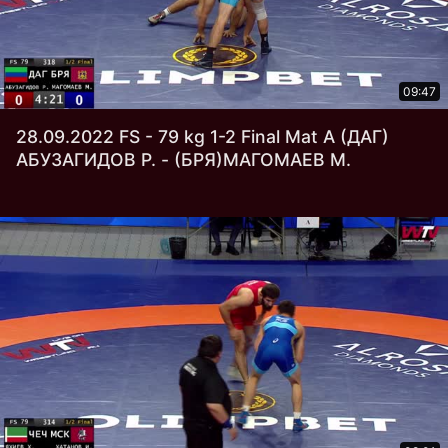
09:47
28.09.2022 FS - 79 kg 1-2 Final Mat А (ДАГ)
АБУЗАГИДОВ Р. - (БРЯ)МАГОМАЕВ М.