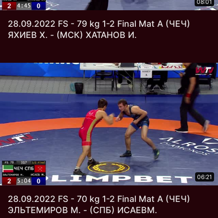
08:01
28.09.2022 FS - 79 kg 1-2 Final Mat А (ЧЕЧ)
ЯХИЕВ Х. - (МСК) ХАТАНОВ И.
06:21
28.09.2022 FS - 70 kg 1-2 Final Mat А (ЧЕЧ)
ЭЛЬТЕМИРОВ М. - (СПБ) ИСАЕВМ.