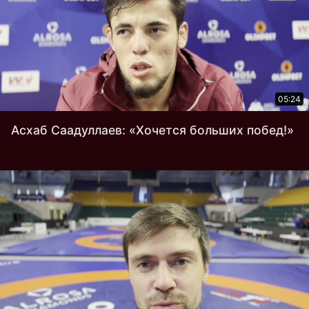
05:24
Асхаб Саадуллаев: «Хочется больших побед!»