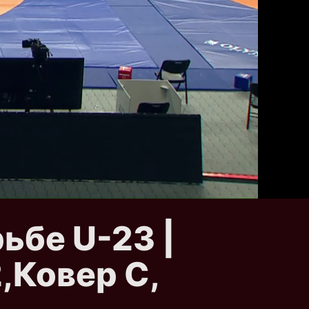
ьбе U-23 |
,Ковер C,