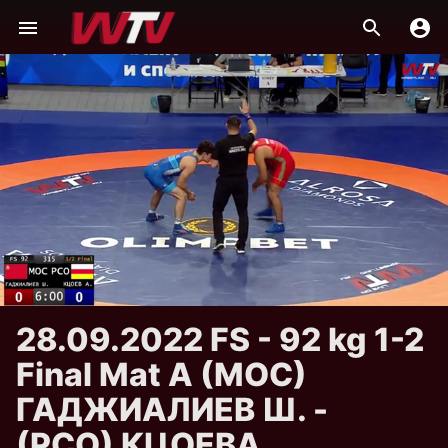
28.09.2022 FS - 92 kg 1-2
Final Mat А (МОС)
ГАДЖИАЛИЕВ Ш. -
(РСО) КЦОЕВА.