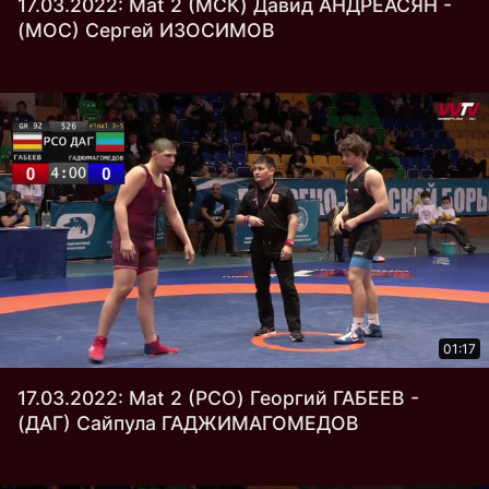
17.03.2022: Mat 2 (МСК) Давид АНДРЕАСЯН -
(МОС) Сергей ИЗОСИМОВ
01:17
17.03.2022: Mat 2 (РСО) Георгий ГАБЕЕВ -
(ДАГ) Сайпула ГАДЖИМАГОМЕДОВ