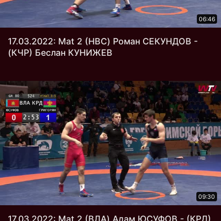
06:46
17.03.2022: Mat 2 (НВС) Роман СЕКУНДОВ -
(КЧР) Беслан КУНИЖЕВ
09:30
17.03.2022: Mat 2 (ВЛА) Адам ЮСУФОВ - (КРД)