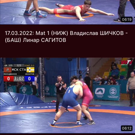
06:19
17.03.2022: Mat 1 (НИЖ) Владислав ШИЧКОВ -
(БАШ) Линар САГИТОВ
06:12