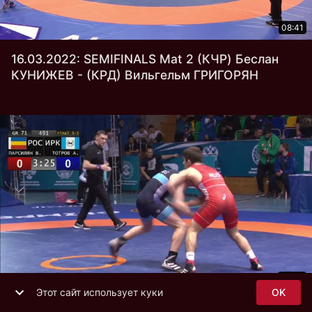
08:41
16.03.2022: SEMIFINALS Mat 2 (КЧР) Беслан
КУНИЖЕВ - (КРД) Вильгельм ГРИГОРЯН
04:57
Этот сайт использует куки
OK
16.03.2022: Mat 1 (РОС) Вачаган ПАРСИЛЯН -