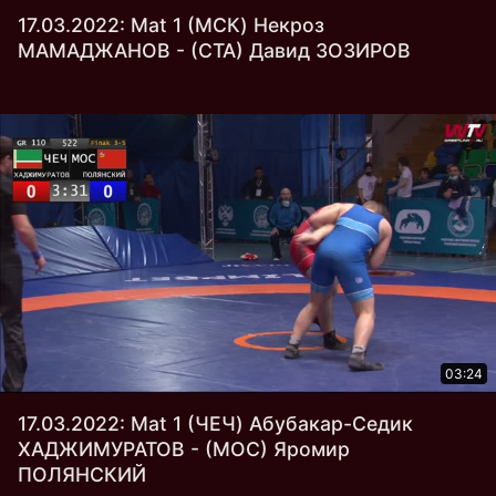
17.03.2022: Mat 1 (МСК) Некроз
МАМАДЖАНОВ - (СТА) Давид ЗОЗИРОВ
03:24
17.03.2022: Mat 1 (ЧЕЧ) Абубакар-Седик
ХАДЖИМУРАТОВ - (МОС) Яромир
ПОЛЯНСКИЙ