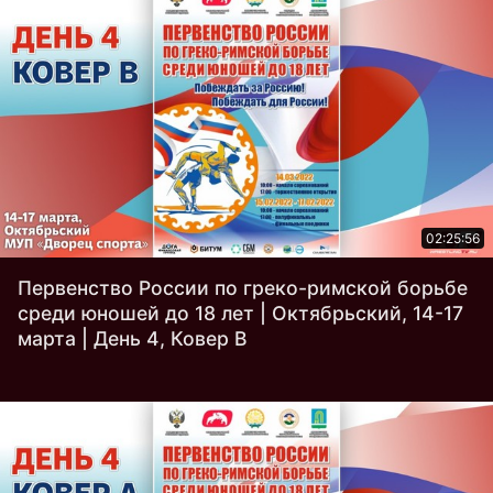
02:25:56
Первенство России по греко-римской борьбе
среди юношей до 18 лет | Октябрьский, 14-17
марта | День 4, Ковер B