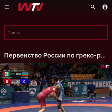
Первенство России по греко-римской борьбе среди юношей до 18 лет