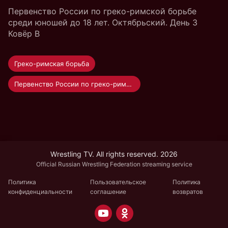
Первенство России по греко-римской борьбе
среди юношей до 18 лет. Октябрьский. День 3
Ковёр B
Греко-римская борьба
Первенство России по греко-римской борьбе среди юношей до 18 лет
Wrestling TV. All rights reserved. 2026
Official Russian Wrestling Federation streaming service
Политика
Пользовательское
Политика
конфиденциальности
соглашение
возвратов