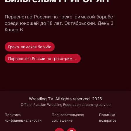
Первенство России по греко-римской борьбе
среди юношей до 18 лет. Октябрьский. День 3
Ковёр B
Греко-римская борьба
Первенство России по греко-римской борьбе среди юношей до 18 лет
Wrestling TV. All rights reserved. 2026
Official Russian Wrestling Federation streaming service
Политика
Пользовательское
Политика
конфиденциальности
соглашение
возвратов