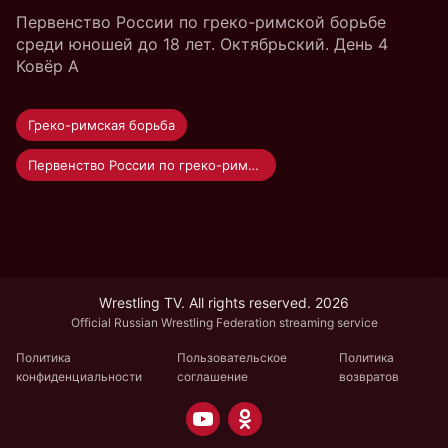
Первенство России по греко-римской борьбе
среди юношей до 18 лет. Октябрьский. День 4
Ковёр А
Греко-римская борьба
Первенство России по греко-римской борьбе среди юношей до 18 лет
Wrestling TV. All rights reserved. 2026
Official Russian Wrestling Federation streaming service
Политика
Пользовательское
Политика
конфиденциальности
соглашение
возвратов