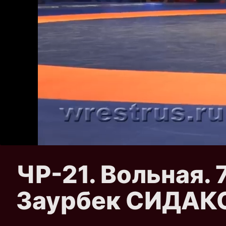
ЧР-21. Вольная.
Заурбек СИДАК