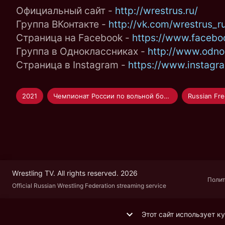
Официальный сайт -
http://wrestrus.ru/
Группа ВКонтакте -
http://vk.com/wrestrus_r
Страница на Facebook -
https://www.facebo
Группа в Одноклассниках -
http://www.odnok
Страница в Instagram -
https://www.instagr
2021
Чемпионат России по вольной борьбе 2021
Wrestling TV. All rights reserved. 2026
Полит
Official Russian Wrestling Federation streaming service
Этот сайт использует к