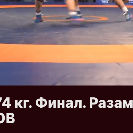
 74 кг. Финал. Ра
ОВ