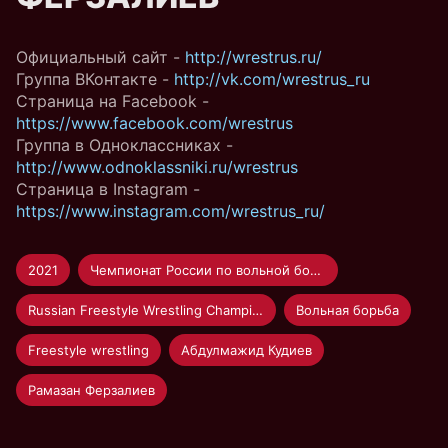
Официальный сайт -
http://wrestrus.ru/
Группа ВКонтакте -
http://vk.com/wrestrus_ru
Страница на Facebook -
https://www.facebook.com/wrestrus
Группа в Одноклассниках -
http://www.odnoklassniki.ru/wrestrus
Страница в Instagram -
https://www.instagram.com/wrestrus_ru/
2021
Чемпионат России по вольной борьбе 2021
Russian Freestyle Wrestling Championship 2021
Вольная борьба
Freestyle wrestling
Абдулмажид Кудиев
Рамазан Ферзалиев