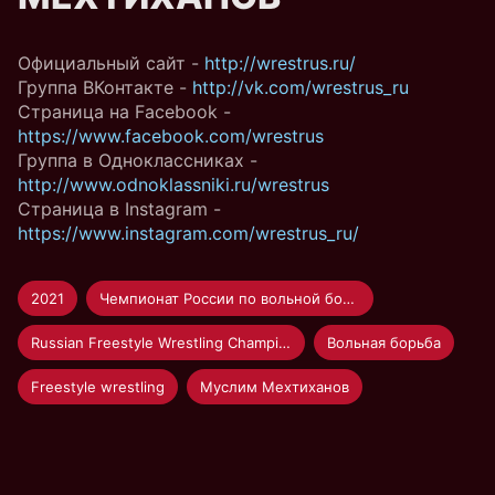
Официальный сайт -
http://wrestrus.ru/
Группа ВКонтакте -
http://vk.com/wrestrus_ru
Страница на Facebook -
https://www.facebook.com/wrestrus
Группа в Одноклассниках -
http://www.odnoklassniki.ru/wrestrus
Страница в Instagram -
https://www.instagram.com/wrestrus_ru/
2021
Чемпионат России по вольной борьбе 2021
Russian Freestyle Wrestling Championship 2021
Вольная борьба
Freestyle wrestling
Муслим Мехтиханов