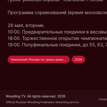
Программа соревнований (время московско
26 мая, вторник.
10:00. Предварительные поединки в весовых к
18:00. Торжественное открытие чемпионата
19:00. Полуфинальные поединки, до 55, 63, 77
Чемпионат России по греко-римской борьбе
2026
Wrestling TV. All rights reserved. 2026
Полит
Official Russian Wrestling Federation streaming service