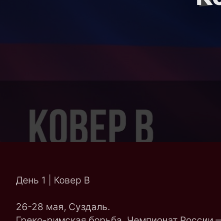
День 1 | Ковер B
26-28 мая, Суздаль.
Греко-римская борьба. Чемпионат России 