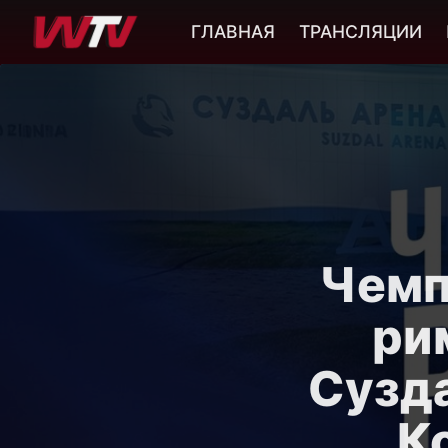
ГЛАВНАЯ
ТРАНСЛЯЦИИ
Чемп
ри
Сузда
К