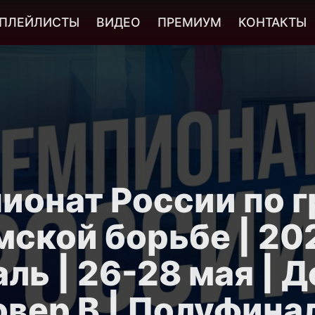
ПЛЕЙЛИСТЫ
ВИДЕО
ПРЕМИУМ
КОНТАКТЫ
ионат России по г
мской борьбе | 202
ль | 26-28 мая | Де
овер B | Полуфина