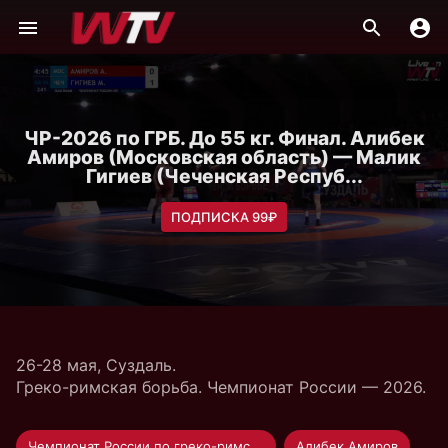
ЧР-2026 по ГРБ. До 55 кг. Финал. Алибек
Амиров (Московская область) — Малик
Гигиев (Чеченская Респуб...
ПОДПИСКА 99₽
26-28 мая, Суздаль.
Греко-римская борьба. Чемпионат России — 2026.
Чемпионат России по греко-римской борьбе
Алибек Амиров