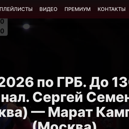
ПЛЕЙЛИСТЫ
ВИДЕО
ПРЕМИУМ
КОНТАКТЫ
026 по ГРБ. До 13
нал. Сергей Семе
ква) — Марат Кам
(Москва)