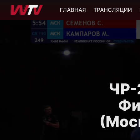
ГЛАВНАЯ
ТРАНСЛЯЦИИ
ЧР-2
Фи
(Мос