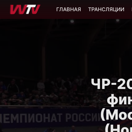
ГЛАВНАЯ
ТРАНСЛЯЦИИ
ЧР-20
фин
(Мо
(Но