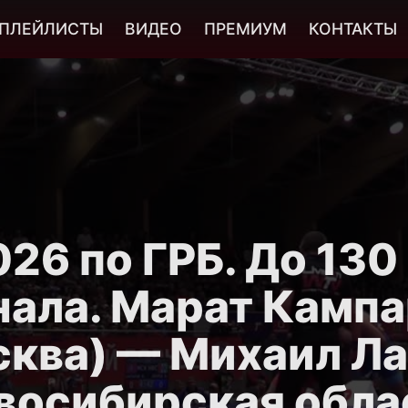
ПЛЕЙЛИСТЫ
ВИДЕО
ПРЕМИУМ
КОНТАКТЫ
26 по ГРБ. До 130 к
ала. Марат Камп
сква) — Михаил Ла
восибирская обла