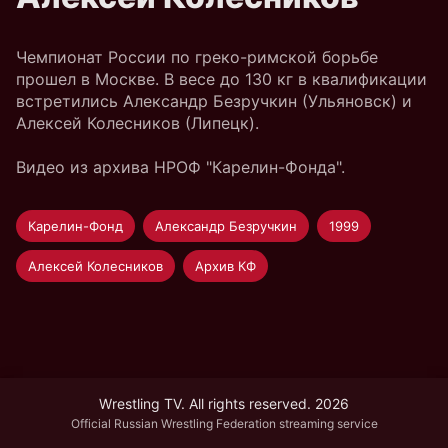
Чемпионат России по греко-римской борьбе
прошел в Москве. В весе до 130 кг в квалификации
встретились Александр Безручкин (Ульяновск) и
Алексей Колесников (Липецк).
Видео из архива НРОФ "Карелин-Фонда".
Карелин-Фонд
Александр Безручкин
1999
Алексей Колесников
Архив КФ
Wrestling TV. All rights reserved. 2026
Official Russian Wrestling Federation streaming service