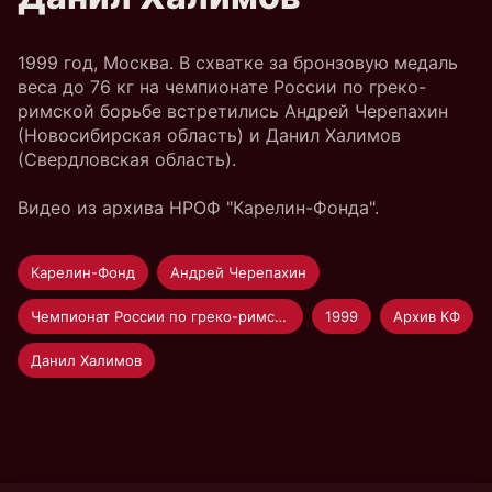
1999 год, Москва. В схватке за бронзовую медаль
веса до 76 кг на чемпионате России по греко-
римской борьбе встретились Андрей Черепахин
(Новосибирская область) и Данил Халимов
(Свердловская область).
Видео из архива НРОФ "Карелин-Фонда".
Карелин-Фонд
Андрей Черепахин
Чемпионат России по греко-римской борьбе 1999
1999
Архив КФ
Данил Халимов