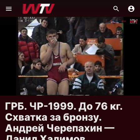
ГРБ. ЧР-1999. До 76 кг.
Схватка за бронзу.
Андрей Черепахин —
Данил Халимов