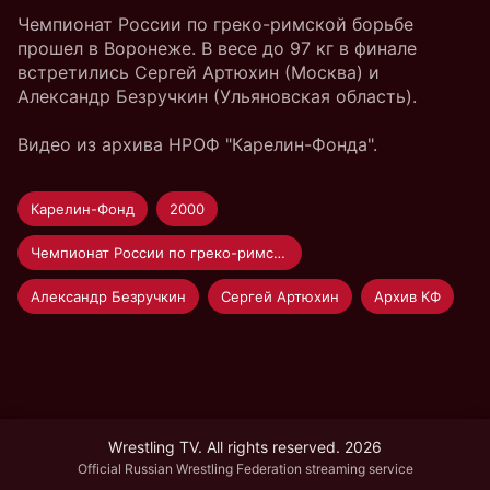
Чемпионат России по греко-римской борьбе
прошел в Воронеже. В весе до 97 кг в финале
встретились Сергей Артюхин (Москва) и
Александр Безручкин (Ульяновская область).
Видео из архива НРОФ "Карелин-Фонда".
Карелин-Фонд
2000
Чемпионат России по греко-римской борьбе 2000
Александр Безручкин
Сергей Артюхин
Архив КФ
Wrestling TV. All rights reserved. 2026
Official Russian Wrestling Federation streaming service