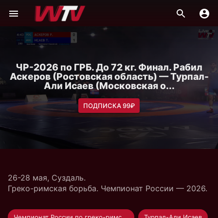
ЧР-2026 по ГРБ. До 72 кг. Финал. Рабил
Аскеров (Ростовская область) — Турпал-
Али Исаев (Московская о...
ПОДПИСКА 99₽
26-28 мая, Суздаль.
Греко-римская борьба. Чемпионат России — 2026.
Чемпионат России по греко-римской борьбе
Турпал-Али Исаев