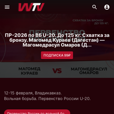
ПР-2026 по ВБ U-20. До 125 кг. Схватка за
бронзу. Магомед Кураев (Дагестан) —
Магомедрасул Омаров (Д...
ПОДПИСКА 99₽
12-15 февраля, Владикавказ.
Вольная борьба. Первенство России U-20.
Первенство России по вольной борьбе U-20