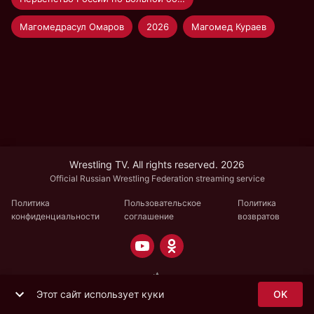
Магомедрасул Омаров
2026
Магомед Кураев
Wrestling TV. All rights reserved. 2026
Official Russian Wrestling Federation streaming service
Политика
Пользовательское
Политика
конфиденциальности
соглашение
возвратов
Этот сайт использует куки
OK