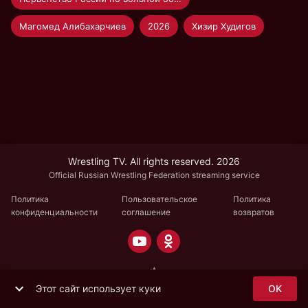
Магомед Алибахарчиев
2026
Хизир Худигов
Wrestling TV. All rights reserved. 2026
Official Russian Wrestling Federation streaming service
Политика
Пользовательское
Политика
конфиденциальности
соглашение
возвратов
Этот сайт использует куки
OK