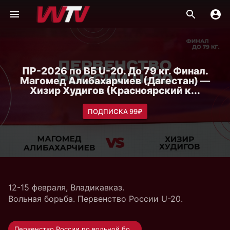
ПР-2026 по ВБ U-20. До 79 кг. Финал.
Магомед Алибахарчиев (Дагестан) —
Хизир Худигов (Красноярский к...
ПОДПИСКА 99₽
12-15 февраля, Владикавказ.
Вольная борьба. Первенство России U-20.
Первенство России по вольной борьбе U-20