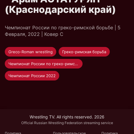
(Краснодарский край)
Чемпионат России по греко-римской борьбе | 5
Февраля, 2022 | Ковер С
Greco-Roman wrestling
Греко-римская борьба
Чемпионат России по греко-римской борьбе 2022 Суздаль
Чемпионат России 2022
Wrestling TV. All rights reserved. 2026
Official Russian Wrestling Federation streaming service
Политика
Пользовательское
Политика