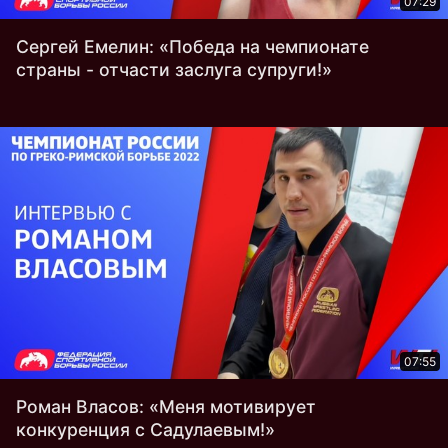
07:29
Сергей Емелин: «Победа на чемпионате
страны - отчасти заслуга супруги!‎»‎
07:55
Роман Власов: «Меня мотивирует
конкуренция с Садулаевым!»