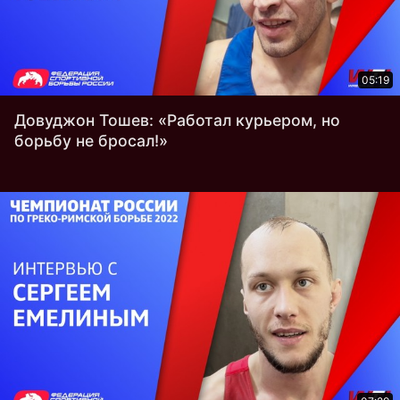
05:19
Довуджон Тошев: «Работал курьером, но
борьбу не бросал!»‎