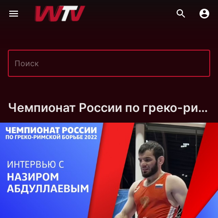
Чемпионат России по греко-римской борьбе 2022 Суздаль