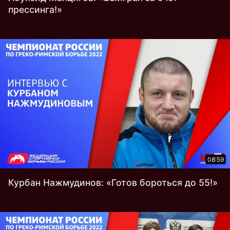
прессинга!»
08:59
Курбан Нажмудинов: «Готов бороться до 55!»