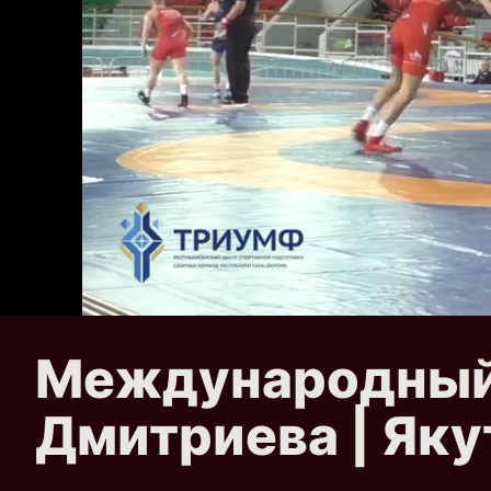
Международный 
Дмитриева | Якут