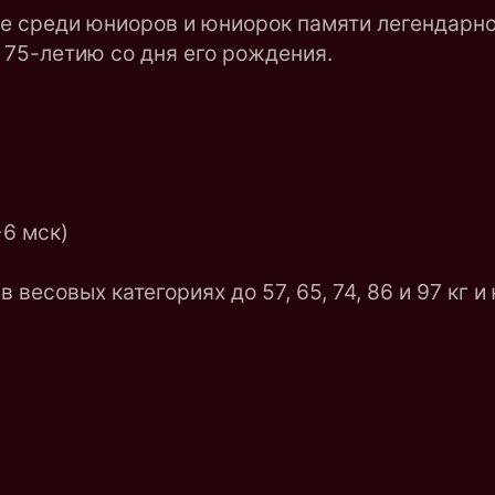
е среди юниоров и юниорок памяти легендарно
75-летию со дня его рождения.
6 мск)
есовых категориях до 57, 65, 74, 86 и 97 кг и ю