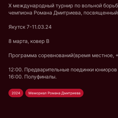
X международный турнир по вольной борьб
чемпиона Романа Дмитриева, посвященный 
Якутск 7-11.03.24
8 марта, ковер B
Программа соревнований(время местное, +
12:00. Предварительные поединки юниоров в в
16:00. Полуфиналы.
2024
Мемориал Романа Дмитриева