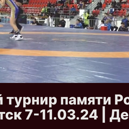
турнир памяти Р
ск 7-11.03.24 | Де