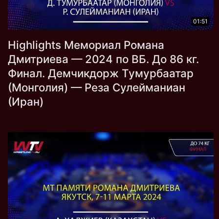
01:51
Highlights Мемориал Романа
Дмитриева — 2024 по ВБ. До 86 кг.
Финал. Демчикдорж Тумурбаатар
(Монголия) — Реза Сулейманиан
(Иран)