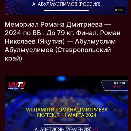
07:25
Мемориал Романа Дмитриева —
2024 по ВБ . До 79 кг. Финал. Роман
Николаев (Якутия) — Абулмуслим
Абулмуслимов (Ставропольский
край)