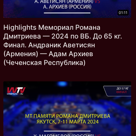
01:11
Highlights Мемориал Романа
Дмитриева — 2024 по ВБ. До 65 кг.
Финал. Андраник Аветисян
(Армения) — Адам Архиев
(Чеченская Республика)