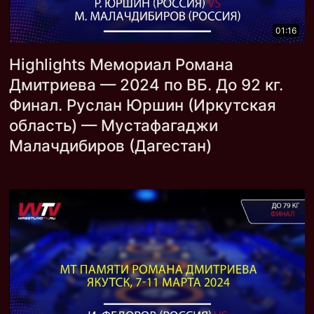
01:16
Highlights Мемориал Романа
Дмитриева — 2024 по ВБ. До 92 кг.
Финал. Руслан Юршин (Иркутская
область) — Мустафагаджи
Малачдибиров (Дагестан)