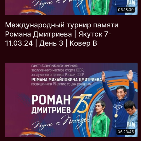
06:18:30
Международный турнир памяти
Романа Дмитриева | Якутск 7-
11.03.24 | День 3 | Ковер B
06:23:45