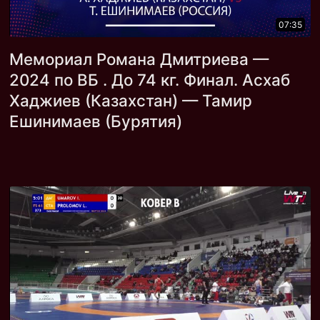
07:35
Мемориал Романа Дмитриева —
2024 по ВБ . До 74 кг. Финал. Асхаб
Хаджиев (Казахстан) — Тамир
Ешинимаев (Бурятия)