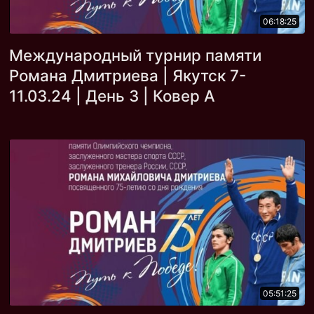
06:18:25
Международный турнир памяти
Романа Дмитриева | Якутск 7-
11.03.24 | День 3 | Ковер A
05:51:25