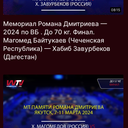
08:15
Мемориал Романа Дмитриева —
2024 по ВБ . До 70 кг. Финал.
Магомед Байтукаев (Чеченская
Республика) — Хабиб Завурбеков
(Дагестан)