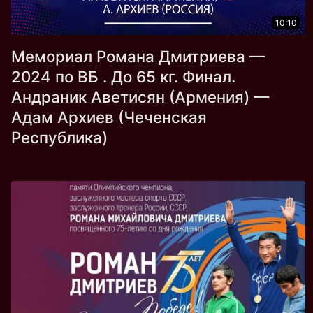
10:10
Мемориал Романа Дмитриева —
2024 по ВБ . До 65 кг. Финал.
Андраник Аветисян (Армения) —
Адам Архиев (Чеченская
Республика)