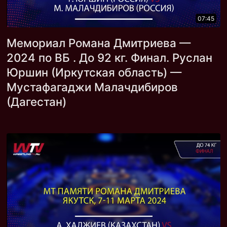
07:45
Мемориал Романа Дмитриева —
2024 по ВБ . До 92 кг. Финал. Руслан
Юршин (Иркутская область) —
Мустафагаджи Малачдибиров
(Дагестан)