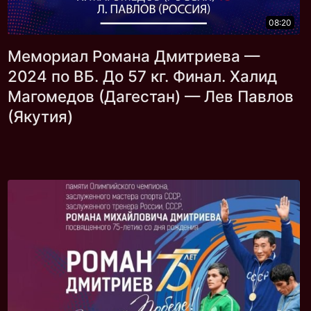
08:20
Мемориал Романа Дмитриева —
2024 по ВБ. До 57 кг. Финал. Халид
Магомедов (Дагестан) — Лев Павлов
(Якутия)