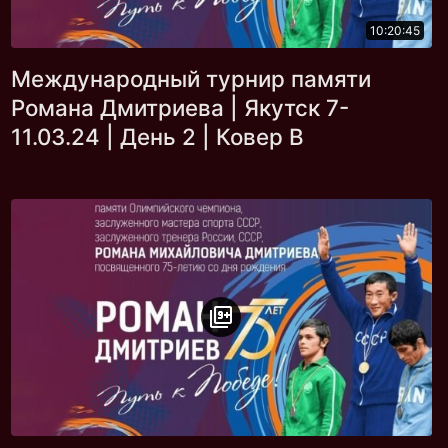
10:20:45
Международный турнир памяти
Романа Дмитриева | Якутск 7-
11.03.24 | День 2 | Ковер B