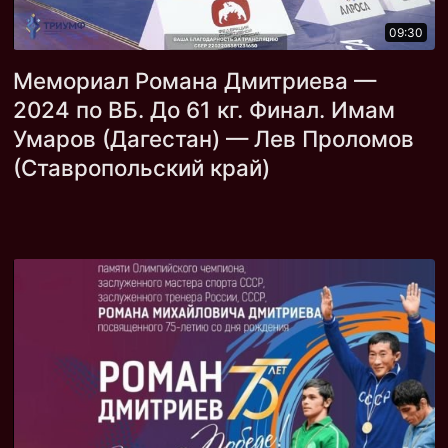
09:30
Мемориал Романа Дмитриева —
2024 по ВБ. До 61 кг. Финал. Имам
Умаров (Дагестан) — Лев Проломов
(Ставропольский край)