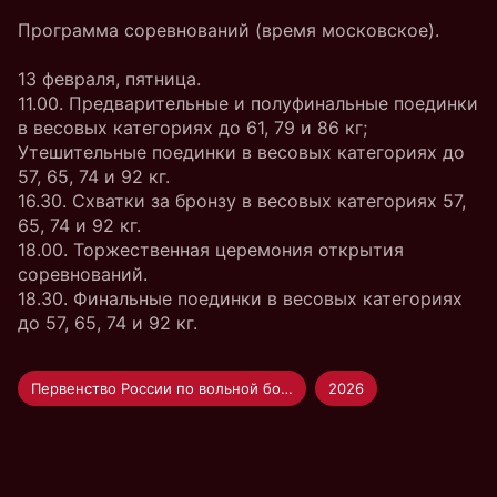
Программа соревнований (время московское).
13 февраля, пятница.
11.00. Предварительные и полуфинальные поединки
в весовых категориях до 61, 79 и 86 кг;
Утешительные поединки в весовых категориях до
57, 65, 74 и 92 кг.
16.30. Схватки за бронзу в весовых категориях 57,
65, 74 и 92 кг.
18.00. Торжественная церемония открытия
соревнований.
18.30. Финальные поединки в весовых категориях
до 57, 65, 74 и 92 кг.
Первенство России по вольной борьбе U-20
2026