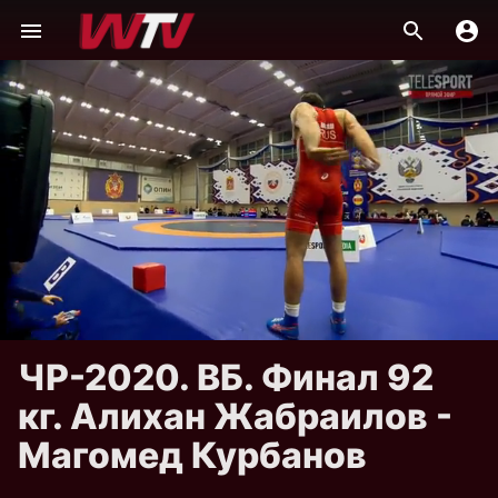
ЧР-2020. ВБ. Финал 92
кг. Алихан Жабраилов -
Магомед Курбанов