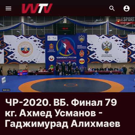
ЧР-2020. ВБ. Финал 79
кг. Ахмед Усманов -
Гаджимурад Алихмаев