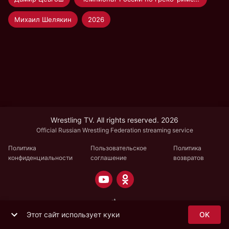
Михаил Шелякин
2026
Wrestling TV. All rights reserved. 2026
Official Russian Wrestling Federation streaming service
Политика
Пользовательское
Политика
конфиденциальности
соглашение
возвратов
Этот сайт использует куки
OK