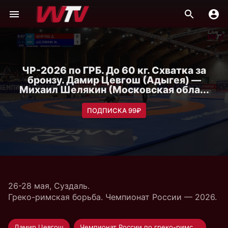
ЧР-2026 по ГРБ. До 60 кг. Схватка за
бронзу. Дамир Цевгош (Адыгея) —
Михаил Шелякин (Московская обла...
ПОДПИСКА 99₽
26-28 мая, Суздаль.
Греко-римская борьба. Чемпионат России — 2026.
Дамир Цевгош
Чемпионат России по греко-римской борьбе