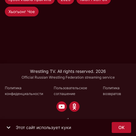
Хьогьонг Чое
Wrestling TV. All rights reserved. 2026
Official Russian Wrestling Federation streaming service
Политика
Пользовательское
Политика
конфиденциальности
соглашение
возвратов
Этот сайт использует куки
OK