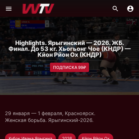
Highlights. Ярыгинский — 2026. ЖБ.
Финал. До 53 кг. Хьогьонг Чое (КНДР) —
Кйон Рйон Ох (КНДР)
ПОДПИСКА 99₽
29 января — 1 февраля, Красноярск.
Женская борьба. Ярыгинский-2026.
Кубок Ивана Ярыгина
2026
Кйон Рйон Ох