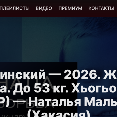
ПЛЕЙЛИСТЫ
ВИДЕО
ПРЕМИУМ
КОНТАКТЫ
инский — 2026. ЖБ
. До 53 кг. Хьогь
Р) — Наталья Мал
(Хакасия)