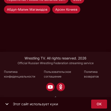
Абдул-Малик Магамадов
Арсен Кочиев
Wrestling TV. All rights reserved. 2026
Official Russian Wrestling Federation streaming service
Политика
Пользовательское
Политика
конфиденциальности
соглашение
возвратов
Этот сайт использует куки
OK