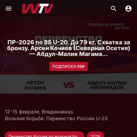
ПР-2026 по ВБ U-20. До 79 кг. Схватка за
бронзу. Арсен Кочиев (Северная Осетия)
— Абдул-Малик Магама...
ПОДПИСКА 99₽
12-15 февраля, Владикавказ.
Вольная борьба. Первенство России U-20.
Первенство России по вольной борьбе U-20
2026