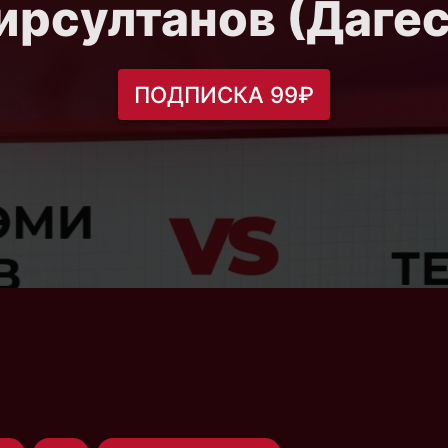
ирсултанов (Дагес
ПОДПИСКА 99₽