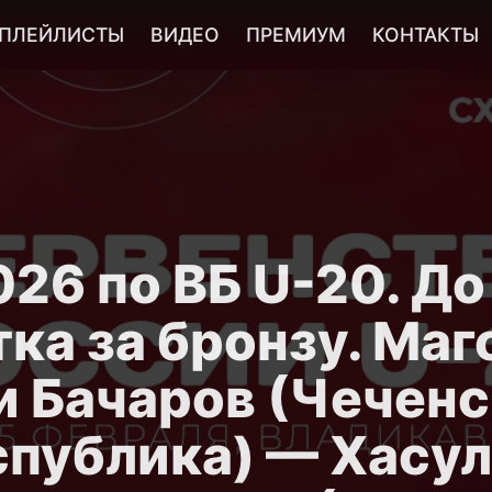
ПЛЕЙЛИСТЫ
ВИДЕО
ПРЕМИУМ
КОНТАКТЫ
26 по ВБ U-20. До 
ка за бронзу. Ма
и Бачаров (Чеченс
спублика) — Хасул