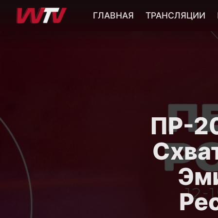
ГЛАВНАЯ
ТРАНСЛЯЦИИ
ПР-20
Схват
Эм
Ре