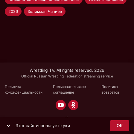
2026
Зелимхан Чаниев
Wrestling TV. All rights reserved. 2026
Official Russian Wrestling Federation streaming service
Политика
Пользовательское
Политика
конфиденциальности
соглашение
возвратов
Этот сайт использует куки
OK