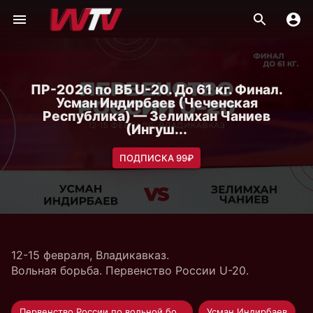
ПР-2026 по ВБ U-20. До 61 кг. Финал.
Усман Индирбаев (Чеченская
Республика) — Зелимхан Чаниев
(Ингуш...
ПОДПИСКА 99₽
12-15 февраля, Владикавказ.
Вольная борьба. Первенство России U-20.
Первенство России по вольной борьбе U-20
Усман Индирбаев