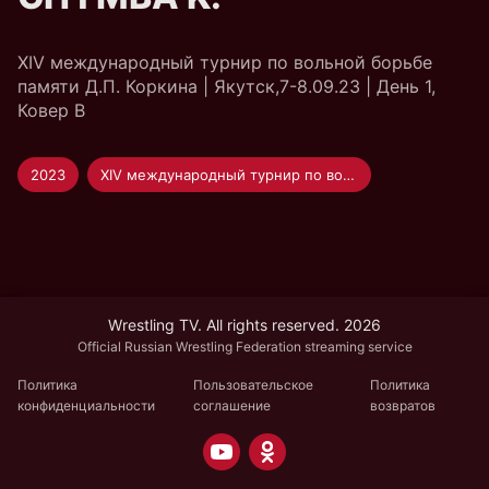
XIV международный турнир по вольной борьбе
памяти Д.П. Коркина | Якутск,7-8.09.23 | День 1,
Ковер B
2023
XIV международный турнир по вольной борьбе памяти Д.П. Коркина
Wrestling TV. All rights reserved. 2026
Official Russian Wrestling Federation streaming service
Политика
Пользовательское
Политика
конфиденциальности
соглашение
возвратов