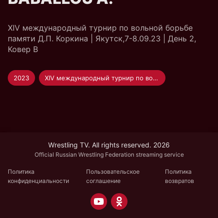
XIV международный турнир по вольной борьбе
памяти Д.П. Коркина | Якутск,7-8.09.23 | День 2,
Ковер B
2023
XIV международный турнир по вольной борьбе памяти Д.П. Коркина
Wrestling TV. All rights reserved. 2026
Official Russian Wrestling Federation streaming service
Политика
Пользовательское
Политика
конфиденциальности
соглашение
возвратов