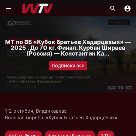
МТ по ВБ «Кубок Братьев Хадарцевых» —
2025 . До 70 кг. Финал. Курбан Шираев
(Россия) — Константин Ка...
ПОДПИСКА 99₽
1-2 октября, Владикавказ.
Вольная борьба. «Кубок Братьев Хадарцевых».
Курбан Шираев
Константин Капрынов
2025