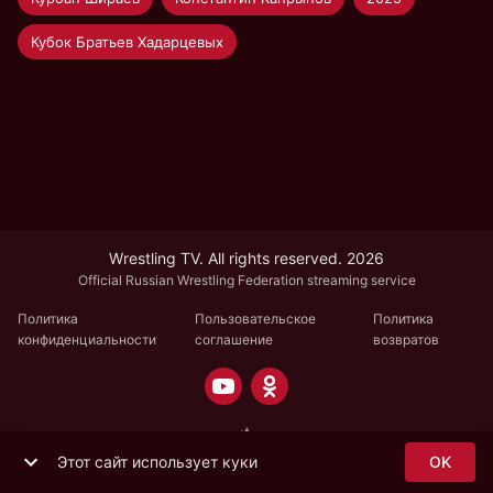
Кубок Братьев Хадарцевых
Wrestling TV. All rights reserved. 2026
Official Russian Wrestling Federation streaming service
Политика
Пользовательское
Политика
конфиденциальности
соглашение
возвратов
Этот сайт использует куки
OK