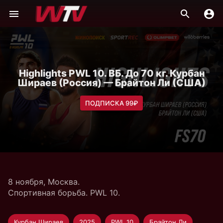
Highlights PWL 10. ВБ. До 70 кг. Курбан
Шираев (Россия) — Брайтон Ли (США)
ПОДПИСКА 99₽
8 ноября, Москва.
Спортивная борьба. PWL 10.
Курбан Шираев
2025
PWL 10
Брайтон Ли