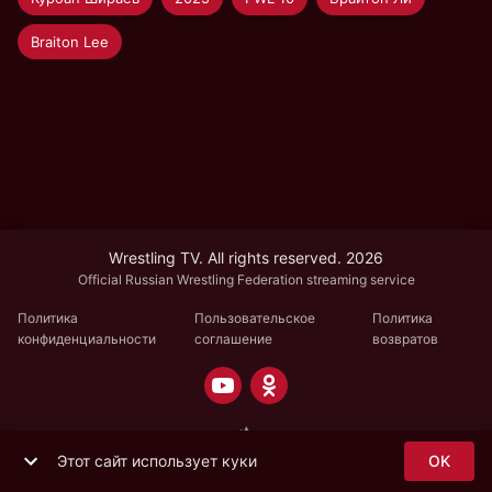
Braiton Lee
Wrestling TV. All rights reserved. 2026
Official Russian Wrestling Federation streaming service
Политика
Пользовательское
Политика
конфиденциальности
соглашение
возвратов
Этот сайт использует куки
OK