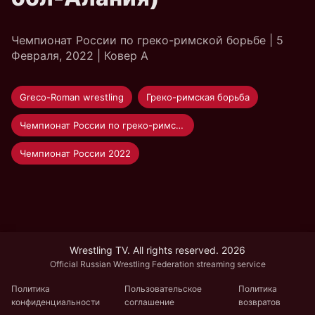
Чемпионат России по греко-римской борьбе | 5
Февраля, 2022 | Ковер А
Greco-Roman wrestling
Греко-римская борьба
Чемпионат России по греко-римской борьбе 2022 Суздаль
Чемпионат России 2022
Wrestling TV. All rights reserved. 2026
Official Russian Wrestling Federation streaming service
Политика
Пользовательское
Политика
конфиденциальности
соглашение
возвратов