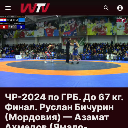
ЧР-2024 по ГРБ. До 67 кг.
Финал. Руслан Бичурин
(Мордовия) — Азамат
Ахмедов (Ямало-