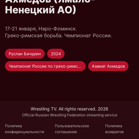
Ненецкий АО)
17-21 января, Наро-Фоминск.
Греко-римская борьба. Чемпионат России.
Руслан Бичурин
2024
Чемпионат России по греко-римской борьбе
Азамат Ахмедов
Wrestling TV. All rights reserved. 2026
Official Russian Wrestling Federation streaming service
Политика
Пользовательское
Политика
конфиденциальности
соглашение
возвратов