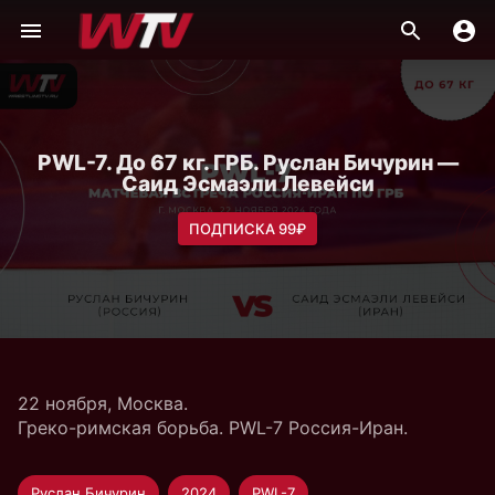
PWL-7. До 67 кг. ГРБ. Руслан Бичурин —
Саид Эсмаэли Левейси
ПОДПИСКА 99₽
22 ноября, Москва.
Греко-римская борьба. PWL-7 Россия-Иран.
Руслан Бичурин
2024
PWL-7