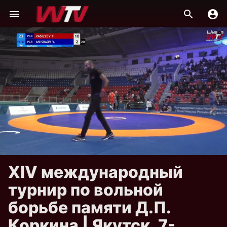
XIV международный
турнир по вольной
борьбе памяти Д.П.
Коркина | Якутск, 7-