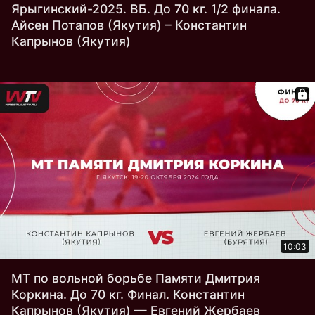
Ярыгинский-2025. ВБ. До 70 кг. 1/2 финала.
Айсен Потапов (Якутия) – Константин
Капрынов (Якутия)
10:03
МТ по вольной борьбе Памяти Дмитрия
Коркина. До 70 кг. Финал. Константин
Капрынов (Якутия) — Евгений Жербаев