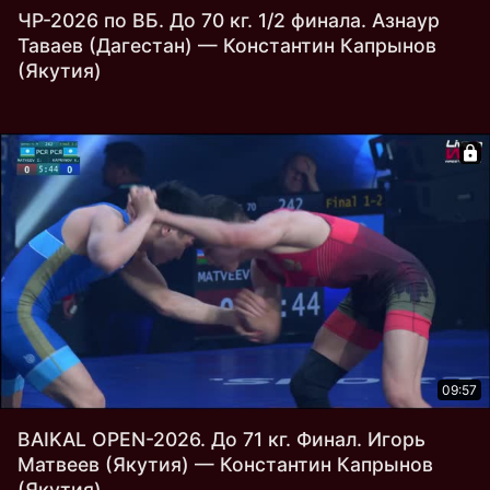
ЧР-2026 по ВБ. До 70 кг. 1/2 финала. Азнаур
Таваев (Дагестан) — Константин Капрынов
(Якутия)
09:57
BAIKAL OPEN-2026. До 71 кг. Финал. Игорь
Матвеев (Якутия) — Константин Капрынов
(Якутия)