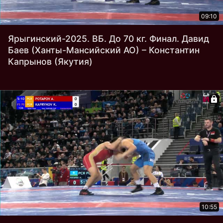
09:10
Ярыгинский-2025. ВБ. До 70 кг. Финал. Давид
Баев (Ханты-Мансийский АО) – Константин
Капрынов (Якутия)
10:55