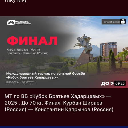
09:25
МТ по ВБ «Кубок Братьев Хадарцевых» —
2025 . До 70 кг. Финал. Курбан Шираев
(Россия) — Константин Капрынов (Россия)