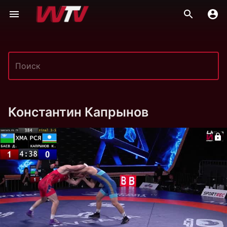
Константин Капрынов