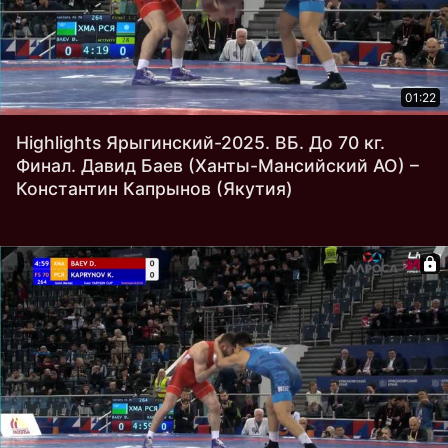
01:22
Highlights Ярыгинский-2025. ВБ. До 70 кг.
Финал. Давид Баев (Ханты-Мансийский АО) –
Константин Капрынов (Якутия)