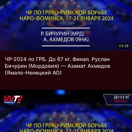
03:28
ЧР-2024 по ГРБ. До 67 кг. Финал. Руслан
Бичурин (Мордовия) — Азамат Ахмедов
(Ямало-Ненецкий АО)