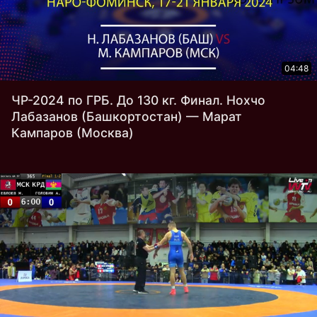
04:48
ЧР-2024 по ГРБ. До 130 кг. Финал. Нохчо
Лабазанов (Башкортостан) — Марат
Кампаров (Москва)