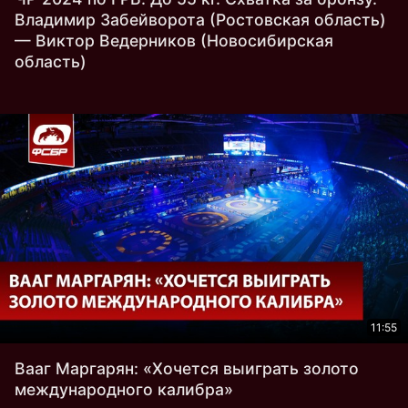
Владимир Забейворота (Ростовская область)
— Виктор Ведерников (Новосибирская
область)
11:55
Вааг Маргарян: «Хочется выиграть золото
международного калибра»