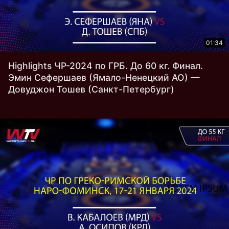
01:34
Highlights ЧР-2024 по ГРБ. До 60 кг. Финал.
Эмин Сефершаев (Ямало-Ненецкий АО) —
Довуджон Тошев (Санкт-Петербург)