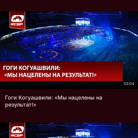
03:04
Гоги Когуашвили: «Мы нацелены на
результат!»