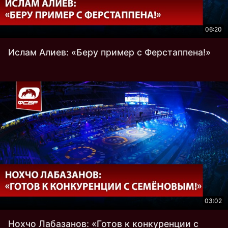
06:20
Ислам Алиев: «Беру пример с Ферстаппена!»
03:02
Нохчо Лабазанов: «Готов к конкуренции с