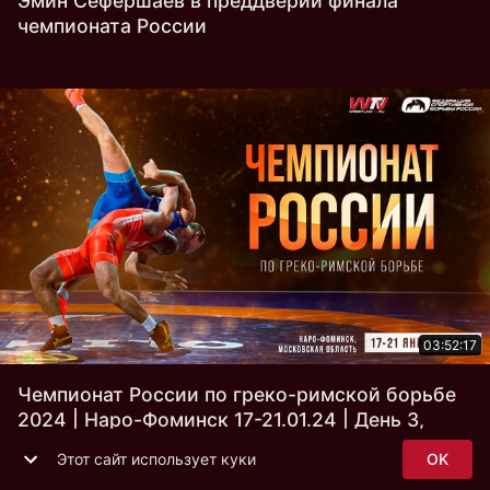
Эмин Сефершаев в преддверии финала
чемпионата России
03:52:17
Чемпионат России по греко-римской борьбе
2024 | Наро-Фоминск 17-21.01.24 | День 3,
Ковер B
Этот сайт использует куки
OK