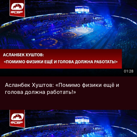
01:28
Aсланбек Хуштов: «Помимо физики ещё и
голова должна работать!»