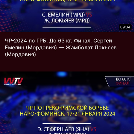
09:04
ЧР-2024 по ГРБ. До 63 кг. Финал. Сергей
Емелин (Мордовия) — Жамболат Локьяев
(Мордовия)