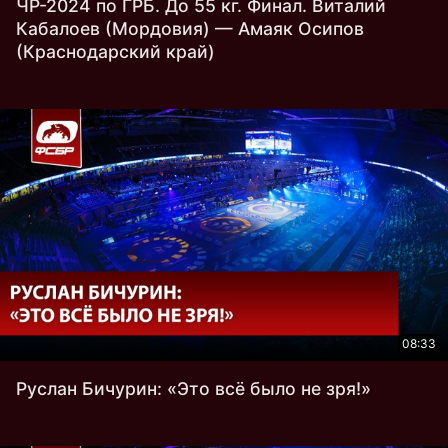
ЧР-2024 по ГРБ. До 55 кг. Финал. Виталий
Кабалоев (Мордовия) — Амаяк Осипов
(Краснодарский край)
08:33
Руслан Бичурин: «Это всё было не зря!»