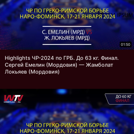
01:50
Highlights ЧР-2024 по ГРБ. До 63 кг. Финал.
Сергей Емелин (Мордовия) — Жамболат
Локьяев (Мордовия)