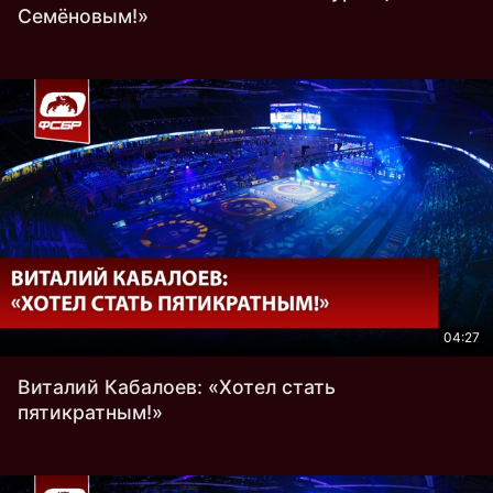
Семёновым!»
04:27
Виталий Кабалоев: «Хотел стать
пятикратным!»