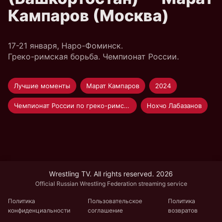
Кампаров (Москва)
17-21 января, Наро-Фоминск.
Греко-римская борьба. Чемпионат России.
Лучшие моменты
Марат Кампаров
2024
Чемпионат России по греко-римской борьбе
Нохчо Лабазанов
Wrestling TV. All rights reserved. 2026
Official Russian Wrestling Federation streaming service
Политика
Пользовательское
Политика
конфиденциальности
соглашение
возвратов