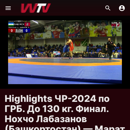
Highlights ЧР-2024 по
ГРБ. До 130 кг. Финал.
Нохчо Лабазанов
(Башкортостан) — Марат