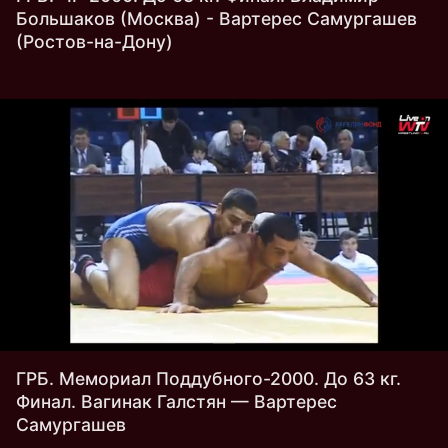
Большаков (Москва) - Вартерес Самургашев
(Ростов-на-Дону)
ГРБ. Мемориал Поддубного-2000. До 63 кг.
Финал. Вагинак Галстян — Вартерес
Самургашев