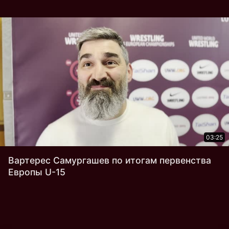
03:25
Вартерес Самургашев по итогам первенства
Европы U-15