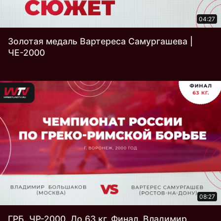
04:27
Золотая медаль Вартереса Самургашева |
ЧЕ-2000
08:27
ГРБ. ЧР-2000. До 63 кг. Финал. Владимир