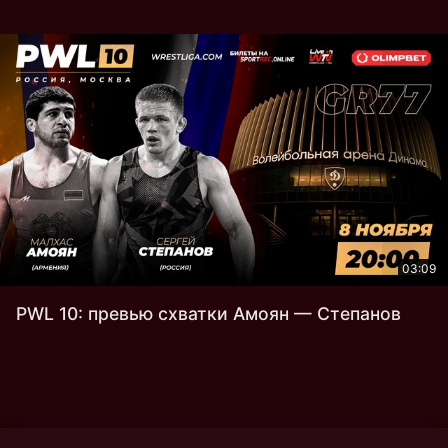
03:09
PWL 10: превью схватки Амоян — Степанов